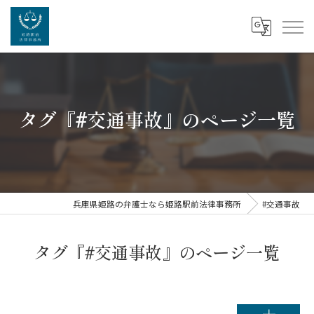
タグ『#交通事故』のページ一覧
兵庫県姫路の弁護士なら姫路駅前法律事務所
#交通事故
タグ『#交通事故』のページ一覧