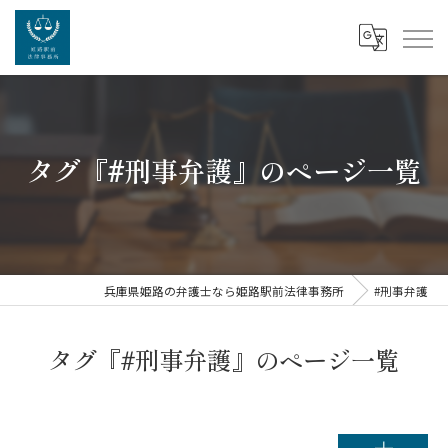
タグ『#刑事弁護』のページ一覧
兵庫県姫路の弁護士なら姫路駅前法律事務所
#刑事弁護
タグ『#刑事弁護』のページ一覧