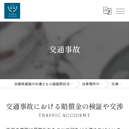
交通事故
兵庫県姫路の弁護士なら姫路駅前法律事務所
当事務所の特徴
交通事故
交通事故における賠償金の検証や交渉
TRAFFIC ACCIDENT