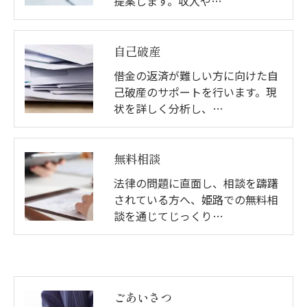
提案します。収入や…
自己破産
借金の返済が難しい方に向けた自
己破産のサポートを行います。現
状を詳しく分析し、…
無料相談
法律の問題に直面し、相談を躊躇
されている方へ、姫路での無料相
談を通じてじっくり…
ごあいさつ