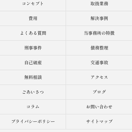
コンセプト
取扱業務
費用
解決事例
よくある質問
当事務所の特徴
刑事事件
債務整理
自己破産
交通事故
無料相談
アクセス
ごあいさつ
ブログ
コラム
お問い合わせ
プライバシーポリシー
サイトマップ