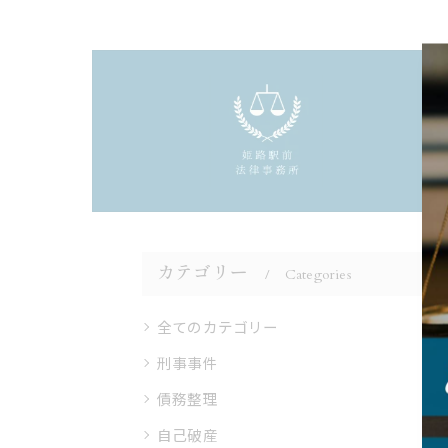
カテゴリー
Categories
全てのカテゴリー
刑事事件
債務整理
自己破産