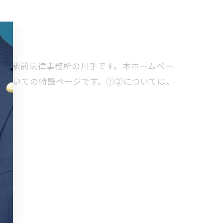
姫路駅前法律事務所の川手です。本ホームペー
についての特設ページです。①②については、