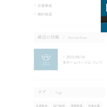
交通事故
無料相談
最近の投稿
Recent Posts
2025/09/14
本ホームページについて
タグ
Tags
交通事故
自己破産
債務整理
刑事弁護