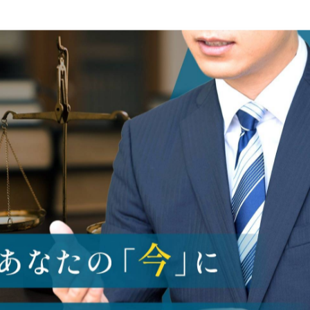
本ホームページについて
2025/09/14
ホームページをご覧いただきありがとうございます。
ジは、①債務整理、②刑事事件、③交通事故の３分野
後ろめたさから…