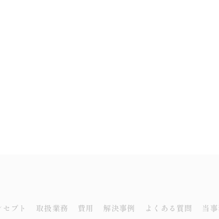
ンセプト
取扱業務
費用
解決事例
よくある質問
当事