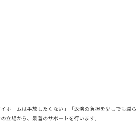
ご相談はこちら
マイホームは手放したくない」「返済の負担を少しでも減
士の立場から、最善のサポートを行います。