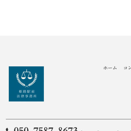
ホーム
コ
© 2026 兵庫県姫路の弁護士なら姫路駅前法律事務所 ALL RIGHTS RESERVE