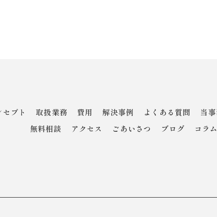
ンセプト
取扱業務
費用
解決事例
よくある質問
当事
無料相談
アクセス
ごあいさつ
ブログ
コラ
D.