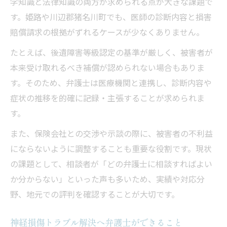
学知識と法律知識の両方が求められる点が大きな課題で
す。姫路や川辺郡猪名川町でも、医師の診断内容と損害
賠償請求の根拠がずれるケースが少なくありません。
たとえば、後遺障害等級認定の基準が厳しく、被害者が
本来受け取れるべき補償が認められない場合もありま
す。そのため、弁護士は医療機関と連携し、診断内容や
症状の推移を的確に記録・主張することが求められま
す。
また、保険会社との交渉や示談の際に、被害者の不利益
にならないように調整することも重要な役割です。現状
の課題として、相談者が「どの弁護士に相談すればよい
か分からない」といった声も多いため、実績や対応分
野、地元での評判を確認することが大切です。
神経損傷トラブル解決へ弁護士ができること