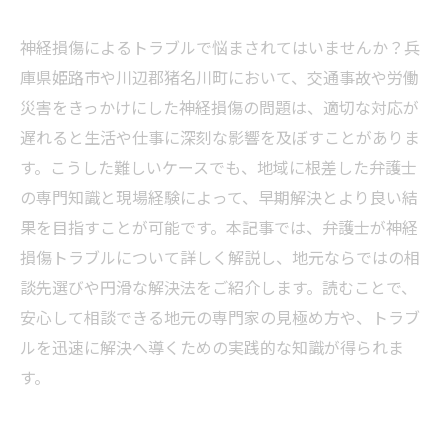
神経損傷によるトラブルで悩まされてはいませんか？兵
庫県姫路市や川辺郡猪名川町において、交通事故や労働
災害をきっかけにした神経損傷の問題は、適切な対応が
遅れると生活や仕事に深刻な影響を及ぼすことがありま
す。こうした難しいケースでも、地域に根差した弁護士
の専門知識と現場経験によって、早期解決とより良い結
果を目指すことが可能です。本記事では、弁護士が神経
損傷トラブルについて詳しく解説し、地元ならではの相
談先選びや円滑な解決法をご紹介します。読むことで、
安心して相談できる地元の専門家の見極め方や、トラブ
ルを迅速に解決へ導くための実践的な知識が得られま
す。