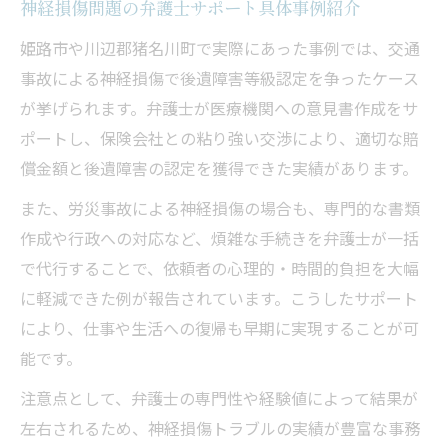
神経損傷問題の弁護士サポート具体事例紹介
姫路市や川辺郡猪名川町で実際にあった事例では、交通
事故による神経損傷で後遺障害等級認定を争ったケース
が挙げられます。弁護士が医療機関への意見書作成をサ
ポートし、保険会社との粘り強い交渉により、適切な賠
償金額と後遺障害の認定を獲得できた実績があります。
また、労災事故による神経損傷の場合も、専門的な書類
作成や行政への対応など、煩雑な手続きを弁護士が一括
で代行することで、依頼者の心理的・時間的負担を大幅
に軽減できた例が報告されています。こうしたサポート
により、仕事や生活への復帰も早期に実現することが可
能です。
注意点として、弁護士の専門性や経験値によって結果が
左右されるため、神経損傷トラブルの実績が豊富な事務