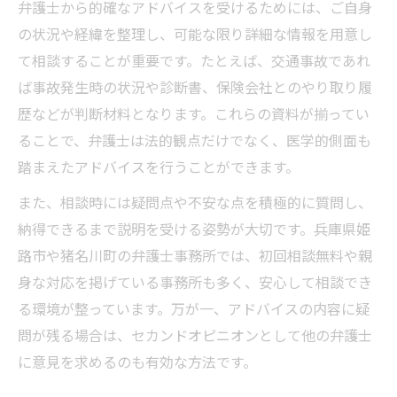
弁護士から的確なアドバイスを受けるためには、ご自身
の状況や経緯を整理し、可能な限り詳細な情報を用意し
て相談することが重要です。たとえば、交通事故であれ
ば事故発生時の状況や診断書、保険会社とのやり取り履
歴などが判断材料となります。これらの資料が揃ってい
ることで、弁護士は法的観点だけでなく、医学的側面も
踏まえたアドバイスを行うことができます。
また、相談時には疑問点や不安な点を積極的に質問し、
納得できるまで説明を受ける姿勢が大切です。兵庫県姫
路市や猪名川町の弁護士事務所では、初回相談無料や親
身な対応を掲げている事務所も多く、安心して相談でき
る環境が整っています。万が一、アドバイスの内容に疑
問が残る場合は、セカンドオピニオンとして他の弁護士
に意見を求めるのも有効な方法です。