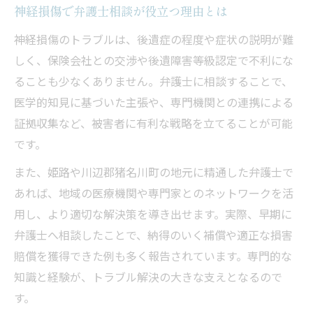
神経損傷で弁護士相談が役立つ理由とは
神経損傷のトラブルは、後遺症の程度や症状の説明が難
しく、保険会社との交渉や後遺障害等級認定で不利にな
ることも少なくありません。弁護士に相談することで、
医学的知見に基づいた主張や、専門機関との連携による
証拠収集など、被害者に有利な戦略を立てることが可能
です。
また、姫路や川辺郡猪名川町の地元に精通した弁護士で
あれば、地域の医療機関や専門家とのネットワークを活
用し、より適切な解決策を導き出せます。実際、早期に
弁護士へ相談したことで、納得のいく補償や適正な損害
賠償を獲得できた例も多く報告されています。専門的な
知識と経験が、トラブル解決の大きな支えとなるので
す。