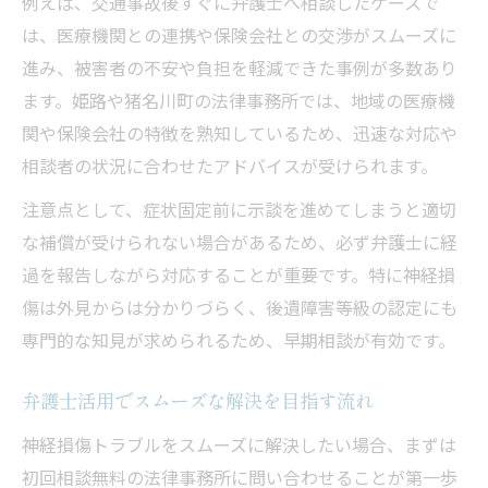
例えば、交通事故後すぐに弁護士へ相談したケースで
は、医療機関との連携や保険会社との交渉がスムーズに
進み、被害者の不安や負担を軽減できた事例が多数あり
ます。姫路や猪名川町の法律事務所では、地域の医療機
関や保険会社の特徴を熟知しているため、迅速な対応や
相談者の状況に合わせたアドバイスが受けられます。
注意点として、症状固定前に示談を進めてしまうと適切
な補償が受けられない場合があるため、必ず弁護士に経
過を報告しながら対応することが重要です。特に神経損
傷は外見からは分かりづらく、後遺障害等級の認定にも
専門的な知見が求められるため、早期相談が有効です。
弁護士活用でスムーズな解決を目指す流れ
神経損傷トラブルをスムーズに解決したい場合、まずは
初回相談無料の法律事務所に問い合わせることが第一歩