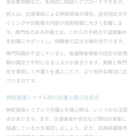
意見書依頼など、多角的に問題へアプローチできます。
例えば、交通事故による神経損傷の場合、症状固定のタ
イミングや診断書の内容が損害賠償に大きく影響しま
す。専門性のある弁護士は、これらの手続きや証拠集め
を的確にサポートし、依頼者の正当な権利を守ります。
専門知識が不足していると、後遺障害等級の認定や賠償
額の算定で不利になるリスクが高まります。実績と専門
性を重視して弁護士を選ぶことで、より有利な解決に近
づけるのです。
神経損傷トラブル時の弁護士選び注意点
神経損傷トラブルで弁護士を選ぶ際は、いくつかの注意
点があります。まず、交通事故や労災など類似の事案に
精通しているかを確認しましょう。また、兵庫県姫路市