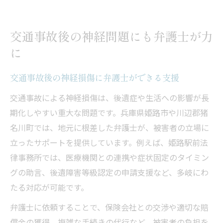
交通事故後の神経問題にも弁護士が力
に
交通事故後の神経損傷に弁護士ができる支援
交通事故による神経損傷は、後遺症や生活への影響が長
期化しやすい重大な問題です。兵庫県姫路市や川辺郡猪
名川町では、地元に根差した弁護士が、被害者の立場に
立ったサポートを提供しています。例えば、姫路駅前法
律事務所では、医療機関との連携や症状固定のタイミン
グの助言、後遺障害等級認定の申請支援など、多岐にわ
たる対応が可能です。
弁護士に依頼することで、保険会社との交渉や適切な賠
償金の獲得、複雑な手続きの代行など、被害者の負担を