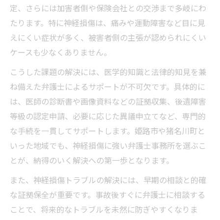
定、さらには加害者側や保険会社との交渉まで多岐にわ
たります。特に神経損傷は、痛みや運動障害など目に見
えにくい症状が多く、被害者側の主張が認められにくい
ケースも少なくありません。
こうした課題の解決には、医学的知識と法律的知見を兼
ね備えた弁護士によるサポートが不可欠です。具体的に
は、医師の診断書や画像資料などの証拠収集、後遺障害
等級の認定申請、必要に応じた異議申立てなど、専門的
な手続を一貫してサポートします。姫路市や猪名川町と
いった地域でも、神経損傷に強い弁護士事務所を選ぶこ
とが、納得のいく解決への第一歩となります。
また、神経損傷トラブルの解決には、早期の相談と的確
な証拠保全が重要です。事故後すぐに弁護士に相談する
ことで、将来的なトラブルを未然に防ぎやすくなりま