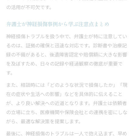
の活用が不可欠です。
弁護士が神経損傷事例から学ぶ注意点まとめ
神経損傷トラブルを扱う中で、弁護士が特に注意してい
るのは、証拠の確保と迅速な対応です。診断書や治療記
録の不備があると、後遺障害認定や賠償額に大きな影響
を及ぼすため、日々の記録や経過観察の徹底が重要で
す。
また、相談時には「どのような状況で損傷したか」「現
在の症状や生活への影響」などを具体的に伝えること
が、より良い解決への近道となります。弁護士は依頼者
の立場に立ち、医療機関や保険会社との連携を密にしな
がら、最適な解決策を提案します。
最後に、神経損傷のトラブルは一人で抱え込まず、早め