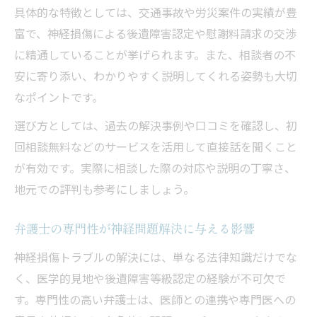
具体的な特徴としては、交通事故や労災案件の実績が豊
富で、神経損傷による後遺障害認定や慰謝料請求の交渉
に精通していることが挙げられます。また、相談者の不
安に寄り添い、わかりやすく説明してくれる姿勢も大切
なポイントです。
選び方としては、過去の解決事例や口コミを確認し、初
回相談無料などのサービスを活用して直接話を聞くこと
が有効です。実際に相談した際の対応や説明の丁寧さ、
地元での評判も参考にしましょう。
弁護士の専門性が神経問題解決に与える影響
神経損傷トラブルの解決には、単なる法律知識だけでな
く、医学的見地や後遺障害等級認定の経験が不可欠で
す。専門性の高い弁護士は、医師との連携や専門医への