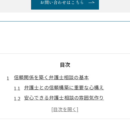
お問い合わせはこちら
目次
信頼関係を築く弁護士相談の基本
弁護士との信頼構築に重要な心構え
安心できる弁護士相談の雰囲気作り
相談前に弁護士へ期待したい対応
弁護士改善策で得られる安心感とは
相談者目線の弁護士選びの基本