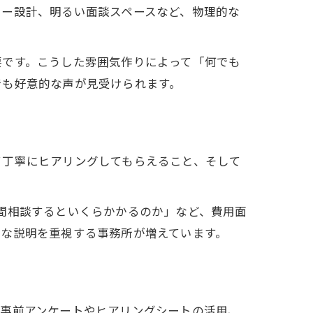
リー設計、明るい面談スペースなど、物理的な
要です。こうした雰囲気作りによって「何でも
でも好意的な声が見受けられます。
て丁寧にヒアリングしてもらえること、そして
間相談するといくらかかるのか」など、費用面
寧な説明を重視する事務所が増えています。
、事前アンケートやヒアリングシートの活用、