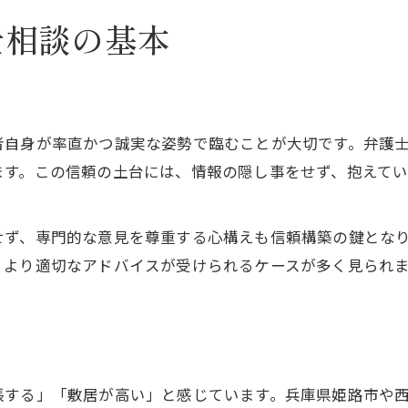
相談前に心がけたい改善策のポイント
士相談の基本
弁護士相談で避けたい失敗と改善策
信頼できる弁護士の見極め方と注意点
相談準備で弁護士改善策を活かす方法
者自身が率直かつ誠実な姿勢で臨むことが大切です。弁護
弁護士に好印象を与える準備のコツ
ます。この信頼の土台には、情報の隠し事をせず、抱えて
自身の悩みを整理して弁護士活用
弁護士との良好な関係作りの秘訣
せず、専門的な意見を尊重する心構えも信頼構築の鍵とな
弁護士に敬意を示す関係作りの基本
、より適切なアドバイスが受けられるケースが多く見られ
弁護士改善策で信頼関係を強化する
コミュニケーションが弁護士関係の鍵
弁護士相談で大切にしたい配慮とは
弁護士との相互理解で悩みも軽減
張する」「敷居が高い」と感じています。兵庫県姫路市や