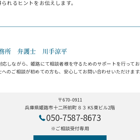
得られるヒントをお伝えします。
務所 弁護士 川手涼平
対応しながら、姫路にて相談者様を守るためのサポートを行ってお
士へのご相談が初めての方も、安心してお問い合わせいただけます
〒670-0911
兵庫県姫路市十二所前町８３ KS東ビル2階
050-7587-8673
※ご相談受付専用