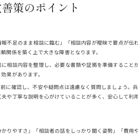
改善策のポイント
情報不足のまま相談に臨む」「相談内容が曖昧で要点が伝
信頼関係を築く上で大きな障害となります。
前に相談内容を整理し、必要な書類や証拠を準備すること
ぐ効果があります。
事前に確認し、不安や疑問点は遠慮なく質問しましょう。
工夫や丁寧な説明を心がけていることが多く、安心して利
分かりやすさ」「相談者の話をしっかり聞く姿勢」「費用