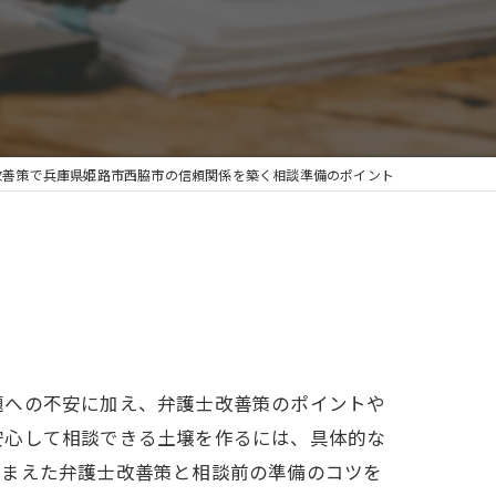
改善策で兵庫県姫路市西脇市の信頼関係を築く相談準備のポイント
題への不安に加え、弁護士改善策のポイントや
安心して相談できる土壌を作るには、具体的な
ふまえた弁護士改善策と相談前の準備のコツを