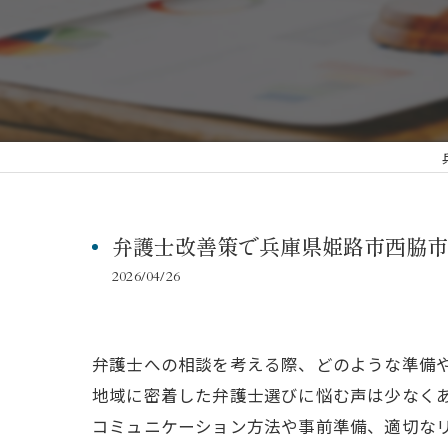
弁護士改善策で兵庫県姫路市西脇市
2026/04/26
弁護士への相談を考える際、どのような準備
地域に密着した弁護士選びに悩む声は少なく
コミュニケーション方法や事前準備、適切な