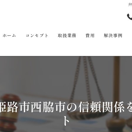
ホーム
コンセプト
取扱業務
費用
解決事例
姫路市西脇市の信頼関係
ト