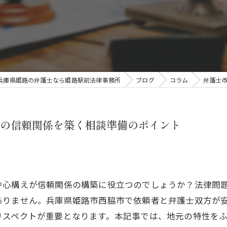
兵庫県姫路の弁護士なら姫路駅前法律事務所
ブログ
コラム
弁護士
の信頼関係を築く相談準備のポイント
や心構えが信頼関係の構築に役立つのでしょうか？法律問
ありません。兵庫県姫路市西脇市で依頼者と弁護士双方が
リスペクトが重要となります。本記事では、地元の特性を