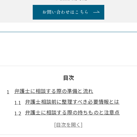
お問い合わせはこちら
目次
弁護士に相談する際の準備と流れ
弁護士相談前に整理すべき必要情報とは
弁護士に相談する際の持ちものと注意点
事前準備が弁護士の対応を左右する理由
弁護士相談で信頼を得る説明のコツ