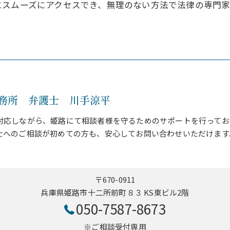
にスムーズにアクセスでき、無理のない方法で法律の専門
務所 弁護士 川手涼平
対応しながら、姫路にて相談者様を守るためのサポートを行ってお
士へのご相談が初めての方も、安心してお問い合わせいただけます
〒670-0911
兵庫県姫路市十二所前町８３ KS東ビル2階
050-7587-8673
※ご相談受付専用