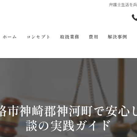
弁護士生活を
ホーム
コンセプト
取扱業務
費用
解決事例
路市神崎郡神河町で安心
談の実践ガイド