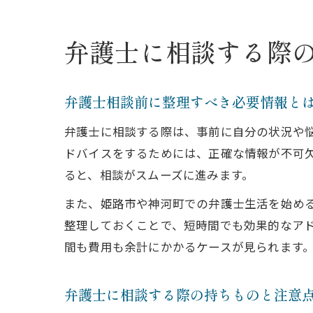
弁護士に相談する際
弁護士相談前に整理すべき必要情報と
弁護士に相談する際は、事前に自分の状況や
ドバイスをするためには、正確な情報が不可
ると、相談がスムーズに進みます。
また、姫路市や神河町での弁護士生活を始め
整理しておくことで、短時間でも効果的なア
間も費用も余計にかかるケースが見られます
弁護士に相談する際の持ちものと注意