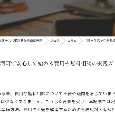
弁護士なら姫路駅前法律事務所
ブログ
コラム
弁護士生活を兵庫県
河町で安心して始める費用や無料相談の実践ガ
める際、費用や無料相談について不安や疑問を感じていま
とは少なくありません。こうした背景を受け、本記事では
な準備方法、費用の不安を解消するための各種無料・低額