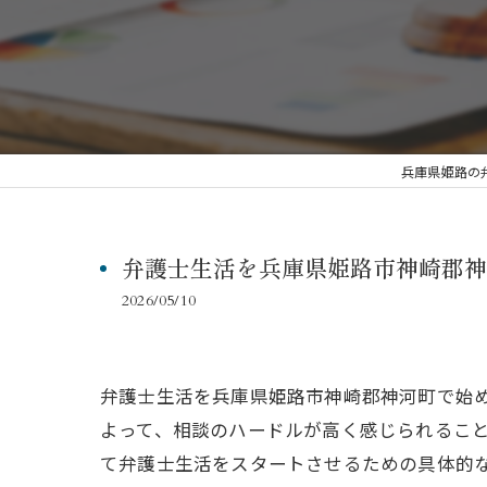
兵庫県姫路の
弁護士生活を兵庫県姫路市神崎郡神
2026/05/10
弁護士生活を兵庫県姫路市神崎郡神河町で始
よって、相談のハードルが高く感じられるこ
て弁護士生活をスタートさせるための具体的