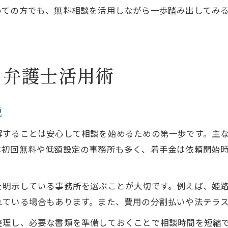
めての方でも、無料相談を活用しながら一歩踏み出してみ
る弁護士活用術
説
解することは安心して相談を始めるための第一歩です。主
は初回無料や低額設定の事務所も多く、着手金は依頼開始
を明示している事務所を選ぶことが大切です。例えば、姫
れている場合もあります。また、費用の分割払いや法テラ
整理し、必要な書類を準備しておくことで相談時間を短縮